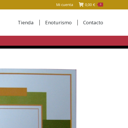
Mi cuenta
0,00
€
0
Tienda
Enoturismo
Contacto
Tienda
Enoturismo
Contacto